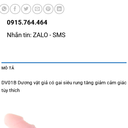
0915.764.464
Nhắn tin: ZALO - SMS
MÔ TẢ
DV01B Dương vật giả có gai siêu rung tăng giảm cảm giác
tùy thích