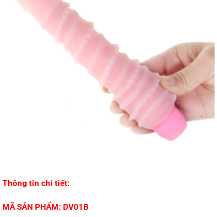
Thông tin chi tiết:
MÃ SẢN PHẨM: DV01B