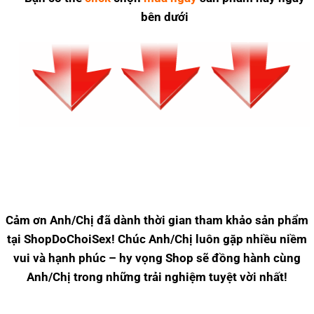
bên dưới
Cảm ơn Anh/Chị đã dành thời gian tham khảo sản phẩm
tại ShopDoChoiSex! Chúc Anh/Chị luôn gặp nhiều niềm
vui và hạnh phúc – hy vọng Shop sẽ đồng hành cùng
Anh/Chị trong những trải nghiệm tuyệt vời nhất!