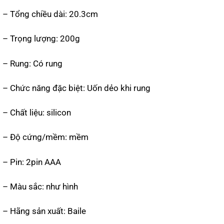
– Tổng chiều dài: 20.3cm
– Trọng lượng: 200g
– Rung: Có rung
– Chức năng đặc biệt: Uốn dẻo khi rung
– Chất liệu: silicon
– Độ cứng/mềm: mềm
– Pin: 2pin AAA
– Màu sắc: như hình
– Hãng sản xuất: Baile